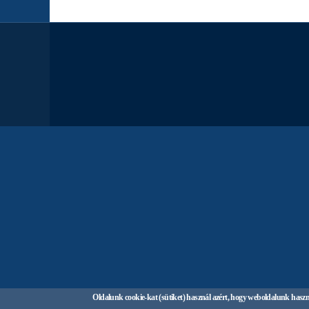
Oldalunk cookie-kat (sütiket) használ azért, hogy weboldalunk haszná