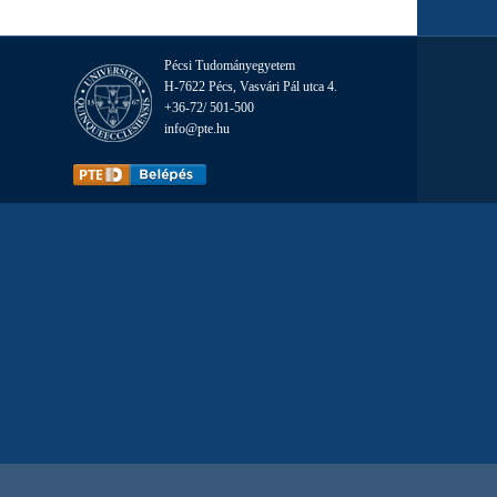
Pécsi Tudományegyetem
H-7622 Pécs, Vasvári Pál utca 4.
+36-72/ 501-500
info@pte.hu