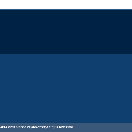
lata során a lehető legjobb élményt tudjuk biztosítani.